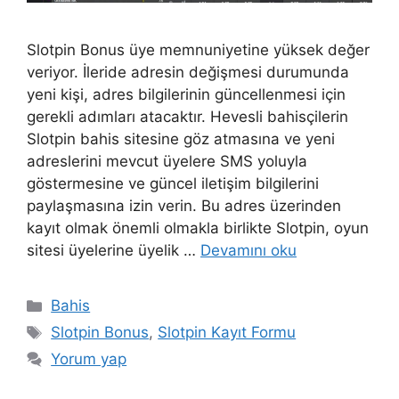
Slotpin Bonus üye memnuniyetine yüksek değer
veriyor. İleride adresin değişmesi durumunda
yeni kişi, adres bilgilerinin güncellenmesi için
gerekli adımları atacaktır. Hevesli bahisçilerin
Slotpin bahis sitesine göz atmasına ve yeni
adreslerini mevcut üyelere SMS yoluyla
göstermesine ve güncel iletişim bilgilerini
paylaşmasına izin verin. Bu adres üzerinden
kayıt olmak önemli olmakla birlikte Slotpin, oyun
sitesi üyelerine üyelik …
Devamını oku
Kategoriler
Bahis
Etiketler
Slotpin Bonus
,
Slotpin Kayıt Formu
Yorum yap