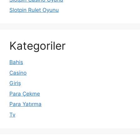
Slotpin Rulet Oyunu
Kategoriler
Bahis
Casino
Giriş
Para Çekme
Para Yatırma
Tv