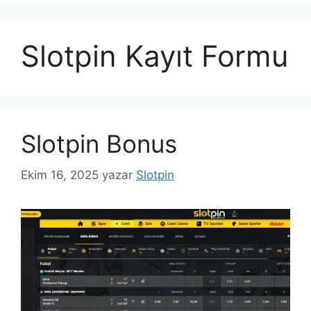
Slotpin Kayıt Formu
Slotpin Bonus
Ekim 16, 2025
yazar
Slotpin