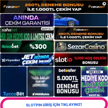
×
SLOTPIN GİRİŞ İÇİN TIKLAYINIZ!