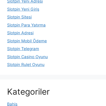
Slotpin Yeni Adresi
Slotpin Yeni Giriş
Slotpin Sitesi
Slotpin Para Yatırma
Slotpin Adresi
Slotpin Mobil Ödeme
Slotpin Telegram
Slotpin Casino Oyunu
Slotpin Rulet Oyunu
Kategoriler
Bahis