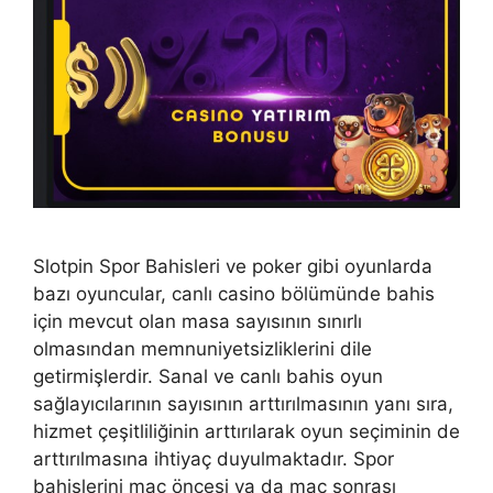
Slotpin Spor Bahisleri ve poker gibi oyunlarda
bazı oyuncular, canlı casino bölümünde bahis
için mevcut olan masa sayısının sınırlı
olmasından memnuniyetsizliklerini dile
getirmişlerdir. Sanal ve canlı bahis oyun
sağlayıcılarının sayısının arttırılmasının yanı sıra,
hizmet çeşitliliğinin arttırılarak oyun seçiminin de
arttırılmasına ihtiyaç duyulmaktadır. Spor
bahislerini maç öncesi ya da maç sonrası