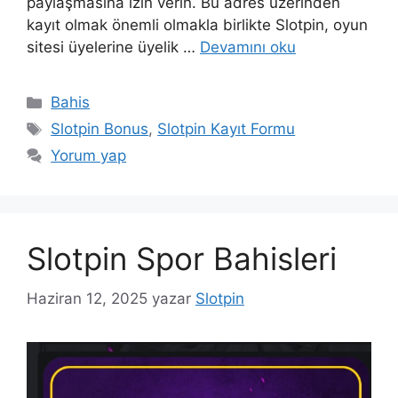
paylaşmasına izin verin. Bu adres üzerinden
kayıt olmak önemli olmakla birlikte Slotpin, oyun
sitesi üyelerine üyelik …
Devamını oku
Kategoriler
Bahis
Etiketler
Slotpin Bonus
,
Slotpin Kayıt Formu
Yorum yap
Slotpin Spor Bahisleri
Haziran 12, 2025
yazar
Slotpin