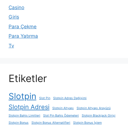
Casino
Giriş
Para Çekme
Para Yatırma
Tv
Etiketler
Slotpin
Slot Pin
Slotpin Adres Değişimi
Slotpin Adresi
Slotpin Altyapı
Slotpin Altyapı Arayüzü
Slotpin Bahis Limitleri
Slot Pin Bahis Ödemeleri
Slotpin Blackjack Girişi
Slotpin Bonus
Slotpin Bonus Alternatifleri
Slotpin Bonus İşlem