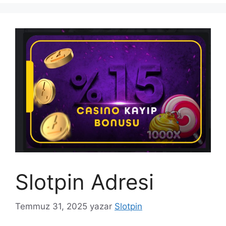
Slotpin Adresi
Temmuz 31, 2025
yazar
Slotpin