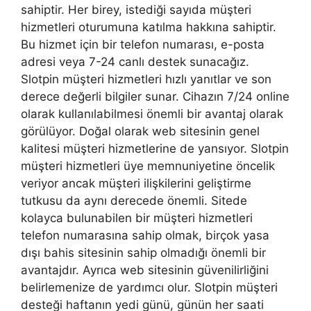
sahiptir. Her birey, istediği sayıda müşteri
hizmetleri oturumuna katılma hakkına sahiptir.
Bu hizmet için bir telefon numarası, e-posta
adresi veya 7-24 canlı destek sunacağız.
Slotpin müşteri hizmetleri hızlı yanıtlar ve son
derece değerli bilgiler sunar. Cihazın 7/24 online
olarak kullanılabilmesi önemli bir avantaj olarak
görülüyor. Doğal olarak web sitesinin genel
kalitesi müşteri hizmetlerine de yansıyor. Slotpin
müşteri hizmetleri üye memnuniyetine öncelik
veriyor ancak müşteri ilişkilerini geliştirme
tutkusu da aynı derecede önemli. Sitede
kolayca bulunabilen bir müşteri hizmetleri
telefon numarasına sahip olmak, birçok yasa
dışı bahis sitesinin sahip olmadığı önemli bir
avantajdır. Ayrıca web sitesinin güvenilirliğini
belirlemenize de yardımcı olur. Slotpin müşteri
desteği haftanın yedi günü, günün her saati