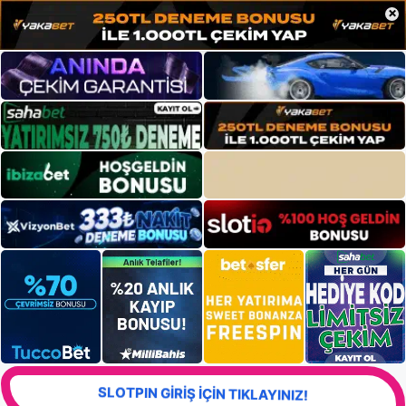
×
SLOTPIN GİRİŞ İÇİN TIKLAYINIZ!