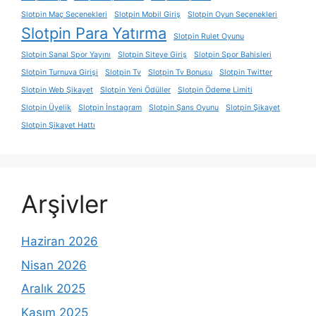
Slotpin Maç Seçenekleri
Slotpin Mobil Giriş
Slotpin Oyun Seçenekleri
Slotpin Para Yatırma
Slotpin Rulet Oyunu
Slotpin Sanal Spor Yayını
Slotpin Siteye Giriş
Slotpin Spor Bahisleri
Slotpin Turnuva Girişi
Slotpin Tv
Slotpin Tv Bonusu
Slotpin Twitter
Slotpin Web Şikayet
Slotpin Yeni Ödüller
Slotpin Ödeme Limiti
Slotpin Üyelik
Slotpin İnstagram
Slotpin Şans Oyunu
Slotpin Şikayet
Slotpin Şikayet Hattı
Arşivler
Haziran 2026
Nisan 2026
Aralık 2025
Kasım 2025