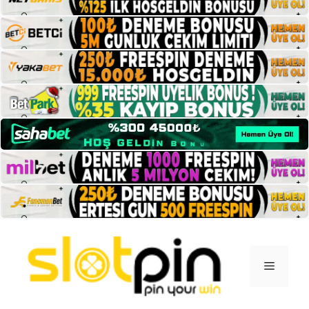
İçeriğe
atla
Menü