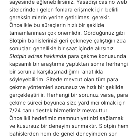
sayesinde eğlenebilirsiniz. Yasadışı casino web
sitelerinden gelen fonlara erişmek için belirli
gereksinimlerin yerine getirilmesi gerekir.
Öncelikle bu süreçlerin hızlı bir şekilde
tamamlanması çok önemlidir. Gördüğünüz gibi
Slotpin bahislerinizi geri çekmeye çalıştığınızda
sonuçları genellikle bir saat içinde alırsınız.
Slotpin adres hakkında
para çekme konusunda
kapsamlı bir araştırma yaptıktan sonra herhangi
bir sorunla karşılaşmadığımı rahatlıkla
söyleyebilirim. Sitede mevcut olan tüm para
çekme yöntemleri sorunsuz ve hızlı bir şekilde
gerçekleştirilir. Herhangi bir sorunuz varsa, para
çekme süreci boyunca size yardımcı olmak için
7/24 canlı destek hizmetimiz mevcuttur.
Öncelikli hedefimiz memnuniyetinizi sağlamak
ve kusursuz bir deneyim sunmaktır. Slotpin hem
bahislerden hem de genel deneyimden son